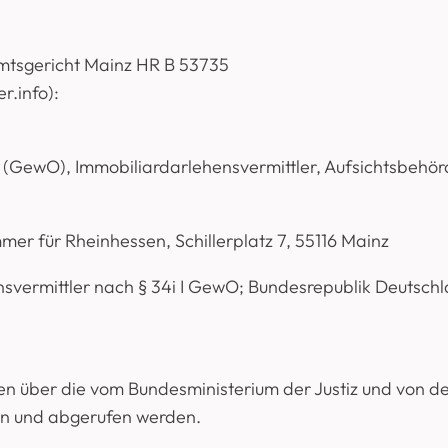
Amtsgericht Mainz HR B 53735
r.info):
 (GewO), Immobiliardarlehensvermittler, Aufsichtsbehö
mer für Rheinhessen, Schillerplatz 7, 55116 Mainz
svermittler nach § 34i I GewO; Bundesrepublik Deutsch
nen über die vom Bundesministerium der Justiz und von
en und abgerufen werden.