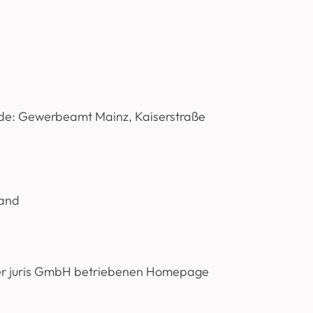
rde: Gewerbeamt Mainz, Kaiserstraße
land
 der juris GmbH betriebenen Homepage