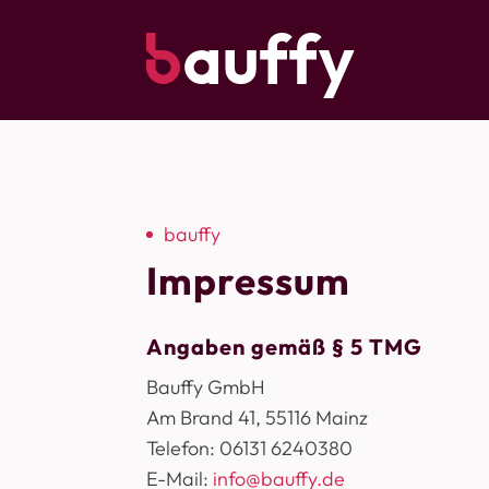
bauffy
Impressum
Angaben gemäß § 5 TMG
Bauffy GmbH
Am Brand 41, 55116 Mainz
Telefon: 06131 6240380
E-Mail:
info@bauffy.de