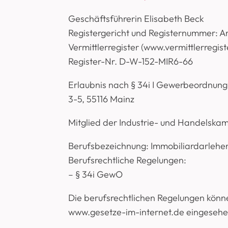
Geschäftsführerin Elisabeth Beck
Registergericht und Registernummer: 
Vermittlerregister (www.vermittlerregiste
Register-Nr. D-W-152-MIR6-66
Erlaubnis nach § 34i I Gewerbeordnung
3-5, 55116 Mainz
Mitglied der Industrie- und Handelskam
Berufsbezeichnung: Immobiliardarlehen
Berufsrechtliche Regelungen:
– § 34i GewO
Die berufsrechtlichen Regelungen kön
www.gesetze-im-internet.de eingeseh