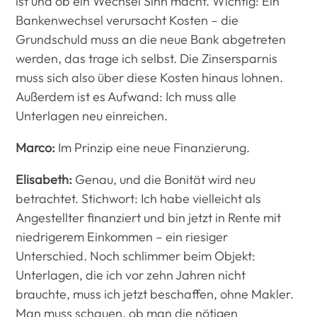
ist und ob ein Wechsel Sinn macht. Wichtig: Ein
Bankenwechsel verursacht Kosten – die
Grundschuld muss an die neue Bank abgetreten
werden, das trage ich selbst. Die Zinsersparnis
muss sich also über diese Kosten hinaus lohnen.
Außerdem ist es Aufwand: Ich muss alle
Unterlagen neu einreichen.
Marco:
Im Prinzip eine neue Finanzierung.
Elisabeth:
Genau, und die Bonität wird neu
betrachtet. Stichwort: Ich habe vielleicht als
Angestellter finanziert und bin jetzt in Rente mit
niedrigerem Einkommen – ein riesiger
Unterschied. Noch schlimmer beim Objekt:
Unterlagen, die ich vor zehn Jahren nicht
brauchte, muss ich jetzt beschaffen, ohne Makler.
Man muss schauen, ob man die nötigen