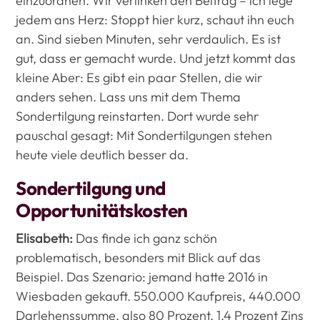
einzuordnen. Wir verlinken den Beitrag – ich lege
jedem ans Herz: Stoppt hier kurz, schaut ihn euch
an. Sind sieben Minuten, sehr verdaulich. Es ist
gut, dass er gemacht wurde. Und jetzt kommt das
kleine Aber: Es gibt ein paar Stellen, die wir
anders sehen. Lass uns mit dem Thema
Sondertilgung reinstarten. Dort wurde sehr
pauschal gesagt: Mit Sondertilgungen stehen
heute viele deutlich besser da.
Sondertilgung und
Opportunitätskosten
Elisabeth:
Das finde ich ganz schön
problematisch, besonders mit Blick auf das
Beispiel. Das Szenario: jemand hatte 2016 in
Wiesbaden gekauft. 550.000 Kaufpreis, 440.000
Darlehenssumme, also 80 Prozent, 1,4 Prozent Zins