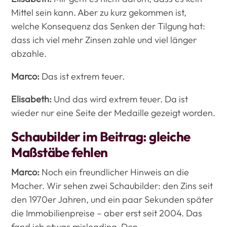
Mittel sein kann. Aber zu kurz gekommen ist,
welche Konsequenz das Senken der Tilgung hat:
dass ich viel mehr Zinsen zahle und viel länger
abzahle.
Marco:
Das ist extrem teuer.
Elisabeth:
Und das wird extrem teuer. Da ist
wieder nur eine Seite der Medaille gezeigt worden.
Schaubilder im Beitrag: gleiche
Maßstäbe fehlen
Marco:
Noch ein freundlicher Hinweis an die
Macher. Wir sehen zwei Schaubilder: den Zins seit
den 1970er Jahren, und ein paar Sekunden später
die Immobilienpreise – aber erst seit 2004. Das
fand ich etwas misleading. Den