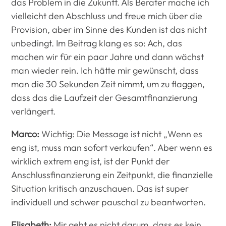
das Problem in die Zukunft. Als Berater mache ich
vielleicht den Abschluss und freue mich über die
Provision, aber im Sinne des Kunden ist das nicht
unbedingt. Im Beitrag klang es so: Ach, das
machen wir für ein paar Jahre und dann wächst
man wieder rein. Ich hätte mir gewünscht, dass
man die 30 Sekunden Zeit nimmt, um zu flaggen,
dass das die Laufzeit der Gesamtfinanzierung
verlängert.
Marco:
Wichtig: Die Message ist nicht „Wenn es
eng ist, muss man sofort verkaufen“. Aber wenn es
wirklich extrem eng ist, ist der Punkt der
Anschlussfinanzierung ein Zeitpunkt, die finanzielle
Situation kritisch anzuschauen. Das ist super
individuell und schwer pauschal zu beantworten.
Elisabeth:
Mir geht es nicht darum, dass es kein