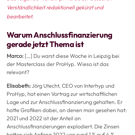
Verständlichkeit redaktionell gekürzt und
bearbeitet.
Warum Anschlussfinanzierung
gerade jetzt Thema ist
Marco:
[…] Du warst diese Woche in Leipzig bei
der Masterclass der ProHyp. Wieso ist das
relevant?
Elisabeth:
Jörg Utecht, CEO von Interhyp und
ProHyp, hat einen Vortrag zur wirtschaftlichen
Lage und zur Anschlussfinanzierung gehalten. Er
hatte Grafiken dabei, an denen man gesehen hat:
2021 und 2022 ist der Anteil an
Anschlussfinanzierungen explodiert. Die Zinsen
hatten sich Anfang 2022 von rund 1 % auf 4 %