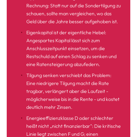
Rechnung: Statt nur auf die Sondertilgung zu
schauen, sollte man vergleichen, wo das
Geld über die Jahre besser aufgehoben ist.
Eigenkapital ist der eigentliche Hebel:
Angespartes Kapital lässt sich zum
Anschlusszeitpunkt einsetzen, um die
Restschuld auf einen Schlag zu senken und
eine Ratensteigerung abzufedern.
Tilgung senken verschiebt das Problem:
Eine niedrigere Tilgung macht die Rate
tragbar, verlängert aber die Laufzeit -
möglicherweise bis in die Rente - und kostet
deutlich mehr Zinsen.
Energieeffizienzklasse D oder schlechter
heißt nicht „nicht finanzierbar": Die kritische
Linie liegt zwischen F und G; einen