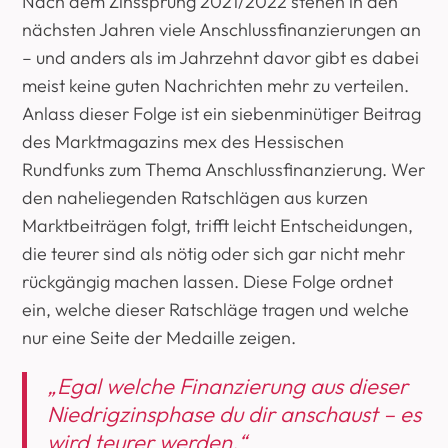
Nach dem Zinssprung 2021/2022 stehen in den
nächsten Jahren viele Anschlussfinanzierungen an
– und anders als im Jahrzehnt davor gibt es dabei
meist keine guten Nachrichten mehr zu verteilen.
Anlass dieser Folge ist ein sieben­minütiger Beitrag
des Marktmagazins mex des Hessischen
Rundfunks zum Thema Anschlussfinanzierung. Wer
den naheliegenden Ratschlägen aus kurzen
Marktbeiträgen folgt, trifft leicht Entscheidungen,
die teurer sind als nötig oder sich gar nicht mehr
rückgängig machen lassen. Diese Folge ordnet
ein, welche dieser Ratschläge tragen und welche
nur eine Seite der Medaille zeigen.
„Egal welche Finanzierung aus dieser
Niedrigzinsphase du dir anschaust – es
wird teurer werden.“