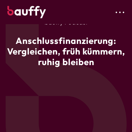
bauffy Podcast
Anschlussfinanzierung:
Vergleichen, früh kümmern,
ruhig bleiben
00:00