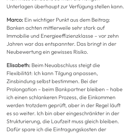
Unterlagen überhaupt zur Verfügung stellen kann.
Marco:
Ein wichtiger Punkt aus dem Beitrag:
Banken achten mittlerweile sehr stark auf
Immobilie und Energieeffizienzklasse – vor zehn
Jahren war das entspannter. Das bringt in der
Neubewertung ein gewisses Risiko.
Elisabeth:
Beim Neuabschluss steigt die
Flexibilität: Ich kann Tilgung anpassen,
Zinsbindung selbst bestimmen. Bei der
Prolongation – beim Bankpartner bleiben – habe
ich einen schlankeren Prozess, die Einkommen
werden trotzdem geprüft, aber in der Regel läuft
es so weiter. Ich bin aber eingeschränkter in der
Strukturierung, die Laufzeit muss gleich bleiben.
Dafür spare ich die Eintragungskosten der